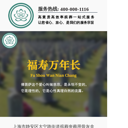
服务热线:
400-000-1116
高素质高效率殡葬一站式服务
让您省心、放心、是我们的服务宗旨
上海市静安区大宁路街道殡葬丧葬用骨灰盒