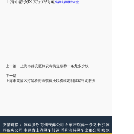
上海市
静安区大宁路街道
殡葬丧葬用骨灰盒
上一篇:
上海市静安区静安寺街道殡葬一条龙多少钱
下一篇:
上海市黄浦区打浦桥街道殡葬挽联横幅定制撰写咨询服务
友情链接：
殡葬服务
苏州丧葬公司
石家庄殡葬一条龙
长沙殡
葬服务公司
南昌青山湖灵车转运
呼和浩特灵车出租公司
哈尔