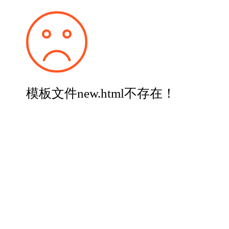
模板文件new.html不存在！