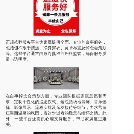
正规殡葬服务平台为家属提供全面、专业的白事服务，
包括但不限于接运、净身穿衣、灵堂布置及悼念会策划
等。这些平台通常由政府批准并严格监管，确保服务质
量与透明度。
在白事悼念会策划方面，专业团队根据家属意愿和需
求，定制个性化的追思仪式。这包括场地装饰、音乐选
择、影像展示、流程安排及亲友接待等细节，力求营造
庄重而温馨的氛围，表达对逝者的敬意与缅怀之情。此
外，一些平台还提供心理支持服务，帮助家属度过难
关。