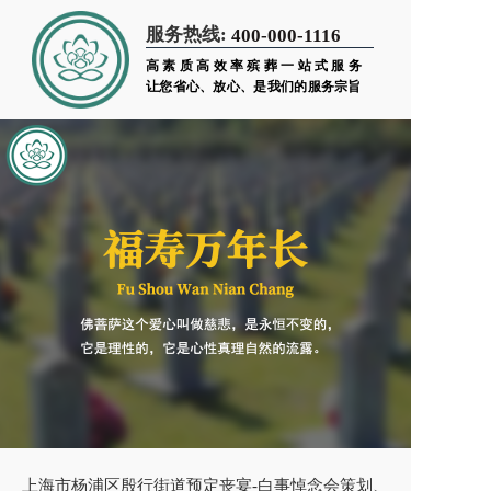
服务热线:
400-000-1116
高素质高效率殡葬一站式服务
让您省心、放心、是我们的服务宗旨
上海市杨浦区殷行街道预定丧宴-白事悼念会策划、