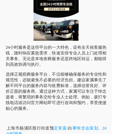
小时服务是这些平台的一大特色，设有全天候客服热
24
线，随时响应紧急需求，快速安排专业人员上门处理相
关事务。无论是本地丧葬服务还是跨地区转运，都能得
到高效协调与执行。
选择正规殡葬服务平台，不仅能够确保服务的专业性和
规范性，还能避免不必要的经济负担。建议家属事先了
解不同平台的服务内容与收费标准，选择信誉良好、评
价正面的服务商。通过这种方式，家属可以专注于悼念
逝者，将繁琐的事务交给专业人士处理。例如，拨打专
线电话或访问官方网站即可进行咨询和预约，享受便捷
贴心的服务。
上海市
杨浦区
殷行街道
预
定丧宴
白
事悼念会策划
、
-
24
小时服务