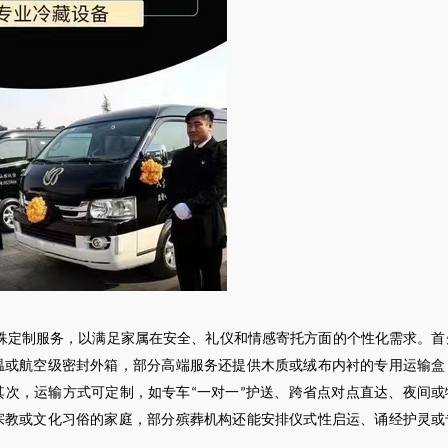
殊定制服务，以满足家属在安全、礼仪和情感寄托方面的个性化需求。首
温或航空级密封外箱，部分高端服务还提供木质或绒布内衬的专用运输盒
其次，运输方式可定制，如专车
一对一
护送、跨省点对点直达、夜间或
“
”
宗教或文化习俗的家庭，部分殡葬机构还能安排仪式性启运、诵经护灵或