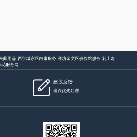
丧葬用品
西宁城东区白事服务
潍坊奎文区殡仪馆服务
乳山寿
葬花服务网
建议反馈
建议优先处理