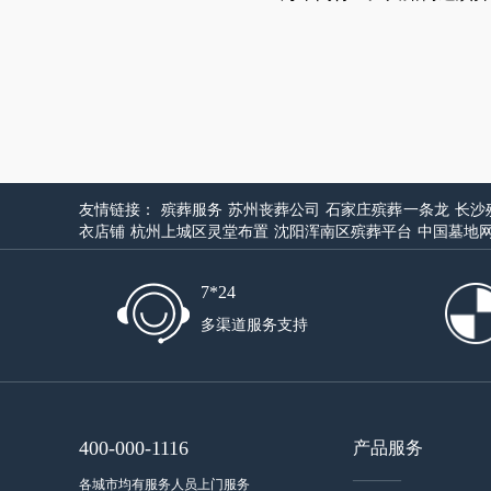
友情链接：
殡葬服务
苏州丧葬公司
石家庄殡葬一条龙
长沙
衣店铺
杭州上城区灵堂布置
沈阳浑南区殡葬平台
中国墓地
7*24
多渠道服务支持
400-000-1116
产品服务
——
各城市均有服务人员上门服务