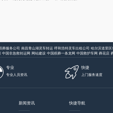
殡葬服务公司
南昌青山湖灵车转运
呼和浩特灵车出租公司
哈尔滨道里区
网
中国非急救转运网
网站建设
中国殡葬一条龙网
中国救护车网
葬花店
专业
快捷
专业人员资讯
上门服务速度
新闻资讯
快捷导航
——
——