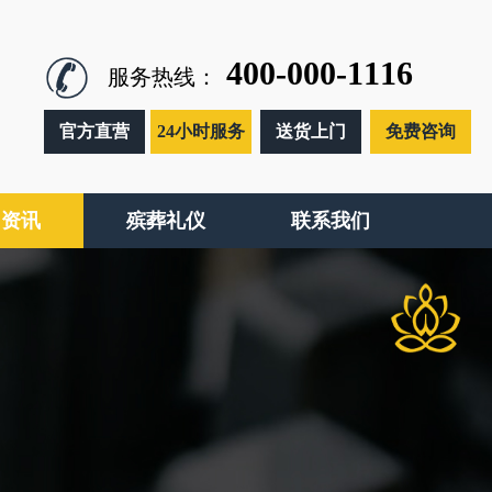
400-000-1116
服务热线：
官方直营
24小时服务
送货上门
免费咨询
闻资讯
殡葬礼仪
联系我们