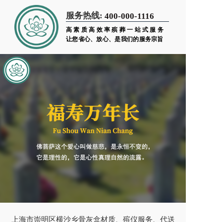
服务热线:
400-000-1116
高素质高效率殡葬一站式服务
让您省心、放心、是我们的服务宗旨
上海市崇明区横沙乡骨灰盒材质、殡仪服务、代送