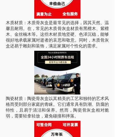
木质材质：木质骨灰盒是最常见的选择，因其天然、温
馨且耐用。在，常见的木质骨灰盒材质有黑檀木、紫檀
木、金丝楠木等。这些木材质地坚硬、色泽沉稳，能够
很好地承载家属对逝者的哀思和敬意。同时，木质骨灰
盒还易于雕刻和装饰，满足家属对个性化的需求。
陶瓷材质：陶瓷骨灰盒以其精美的工艺和独特的艺术风
格而受到部分家庭的青睐。它们通常具有防潮、防腐的
特性，且易于清洁和保养。然而，陶瓷骨灰盒相对脆
弱，需要轻拿轻放，避免碰撞和摔落。