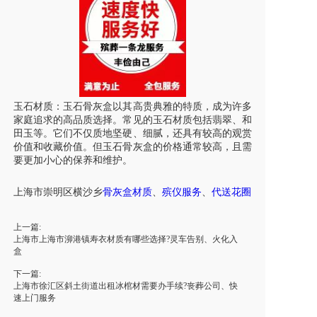
玉石材质：玉石骨灰盒以其高贵典雅的特质，成为许多
家庭追求的高品质选择。常见的玉石材质包括翡翠、和
田玉等。它们不仅质地坚硬、细腻，还具有较高的观赏
价值和收藏价值。但玉石骨灰盒的价格通常较高，且需
要更加小心的保养和维护。
上海市
崇明区
横沙乡
骨灰盒材质
、
殡仪服务
、
代送花圈
上一篇:
上海市上海市泖港镇寿衣材质有哪些选择?灵车告别、火化入
盒
下一篇:
上海市徐汇区斜土街道出租冰棺材需要办手续?丧葬公司、快
速上门服务