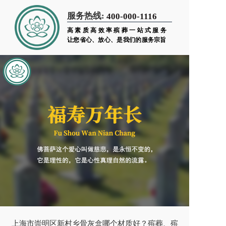
服务热线:
400-000-1116
高素质高效率殡葬一站式服务
让您省心、放心、是我们的服务宗旨
上海市崇明区新村乡骨灰盒哪个材质好？殡葬、殡