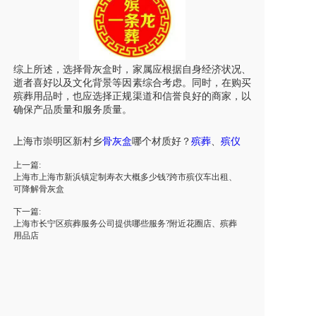
综上所述，选择骨灰盒时，家属应根据自身经济状况、
逝者喜好以及文化背景等因素综合考虑。同时，在购买
殡葬用品时，也应选择正规渠道和信誉良好的商家，以
确保产品质量和服务质量。
上海市
崇明区
新村乡
骨灰盒
哪个材质好？
殡葬
、
殡仪
上一篇:
上海市上海市新浜镇定制寿衣大概多少钱?跨市殡仪车出租、
可降解骨灰盒
下一篇:
上海市长宁区殡葬服务公司提供哪些服务?附近花圈店、殡葬
用品店