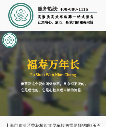
服务热线:
400-000-1116
高素质高效率殡葬一站式服务
让您省心、放心、是我们的服务宗旨
上海市青浦区香花桥街道灵车接送需要预约吗?玉石