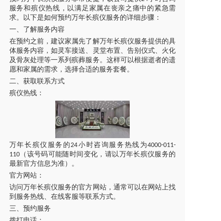
服务和殡仪热线，以满足家属在丧亲之痛中的紧急需
求。以下是如何预约万年长殡仪服务的详细步骤：
一、了解服务内容
在预约之前，建议家属先了解万年长殡仪服务提供的具
体服务内容，如
灵车接送
、灵堂布置、告别仪式、火化
及骨灰处理等一系列殡葬服务。这样可以根据逝者的遗
愿和家属的需求，选择合适的服务套餐。
二、获取联系方式
殡仪热线：
万年长殡仪服务的
小时咨询服务热线为
24
4000-011-
（该号码可能随时间变化，请以万年长殡仪服务的
110
最新官方信息为准）。
官方网站：
访问万年长殡仪服务的官方网站，通常可以在网站上找
到服务热线、在线客服等联系方式。
三、预约服务
拨打电话：