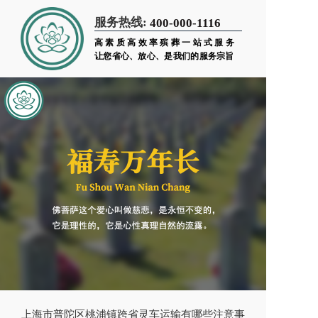
服务热线:
400-000-1116
高素质高效率殡葬一站式服务
让您省心、放心、是我们的服务宗旨
上海市普陀区桃浦镇跨省灵车运输有哪些注意事