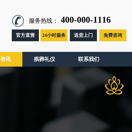
400-000-1116
服务热线：
官方直营
24小时服务
送货上门
免费咨询
闻资讯
殡葬礼仪
联系我们