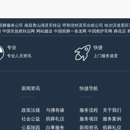
殡葬服务公司
南昌青山湖灵车转运
呼和浩特灵车出租公司
哈尔滨道里区
网
中国非急救转运网
网站建设
中国殡葬一条龙网
中国救护车网
葬花店
专业
快捷
专业人员资讯
上门服务速度
新闻资讯
快捷导航
——
——
政策法规
与佛有缘
服务流程
关于我们
社会公益
殡葬礼仪
服务项目
服务案例
公墓陵园
白事服务
新闻资讯
殡葬礼仪