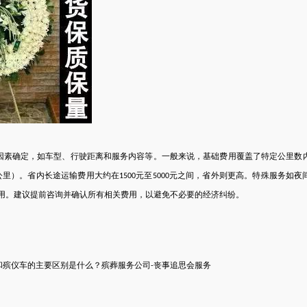
因素确定，如车型、行驶距离和服务内容等。一般来说，基础费用覆盖了特定公里数
公里）。省内长途运输费用大约在
元至
元之间，省外则更高。特殊服务如夜
1500
5000
用。建议提前咨询并确认所有相关费用，以避免不必要的经济纠纷。
和
殡仪车的主要区别是什么
？
殡葬服务公司
丧事追思会服务
-