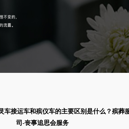
灵车接运车和殡仪车的主要区别是什么？殡葬
司-丧事追思会服务