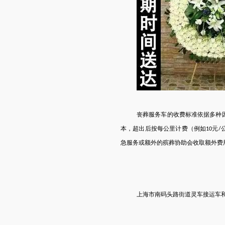
丧葬服务车的收费标准依据多种
本，超出后按每公里计费（例如
元
10
/
急服务或额外的殡葬协助会收取额外费
上海市
南码头路街道
灵车接运车