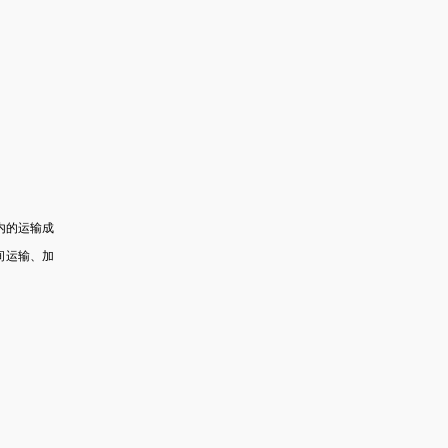
内的运输成
间运输、加