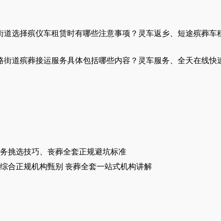
街道选择殡仪车租赁时有哪些注意事项？灵车返乡、短途殡葬车
路街道殡葬接运服务具体包括哪些内容？灵车服务、全天在线快
务挑选技巧、丧葬全套正规避坑标准
综合正规机构甄别 丧葬全套一站式机构讲解