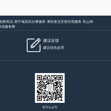
丧葬用品
西宁城东区白事服务
潍坊奎文区殡仪馆服务
乳山寿
葬花服务网
建议反馈
建议优先处理
官方公众号