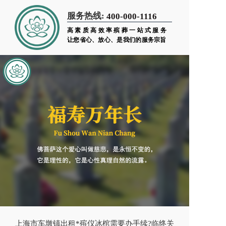
服务热线:
400-000-1116
高素质高效率殡葬一站式服务
让您省心、放心、是我们的服务宗旨
上海市车墩镇出租*殡仪冰棺需要办手续?临终关