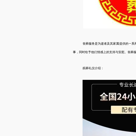
丧葬服务是为逝者及其家属提供的一系
事，同时给予他们情感上的支持与安慰。丧葬
殡葬礼仪介绍：