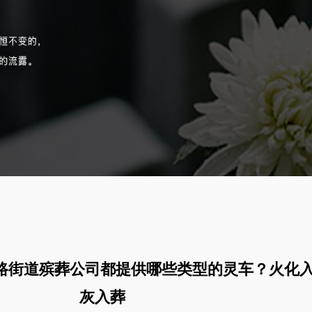
路街道殡葬公司都提供哪些类型的灵车？火化入
灰入葬