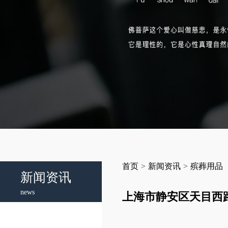
首页
>
新闻资讯
>
殡葬用品
新闻资讯
news
上海市静安区天目西