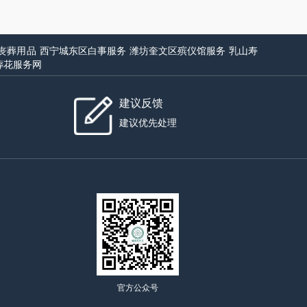
丧葬用品
西宁城东区白事服务
潍坊奎文区殡仪馆服务
乳山寿
葬花服务网
建议反馈
建议优先处理
官方公众号