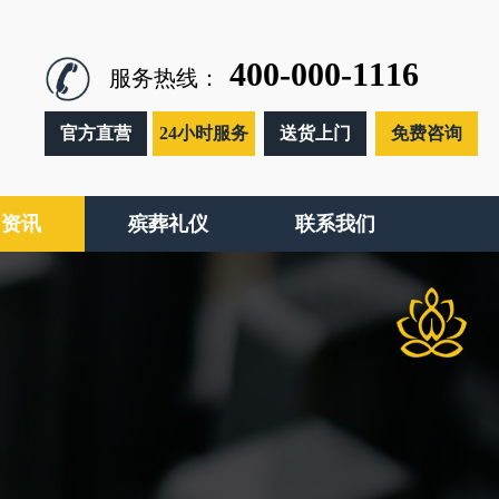
400-000-1116
服务热线：
官方直营
24小时服务
送货上门
免费咨询
闻资讯
殡葬礼仪
联系我们