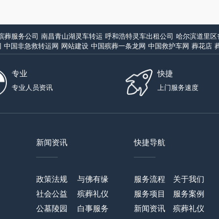
殡葬服务公司
南昌青山湖灵车转运
呼和浩特灵车出租公司
哈尔滨道里区
网
中国非急救转运网
网站建设
中国殡葬一条龙网
中国救护车网
葬花店
专业
快捷
专业人员资讯
上门服务速度
新闻资讯
快捷导航
——
——
政策法规
与佛有缘
服务流程
关于我们
社会公益
殡葬礼仪
服务项目
服务案例
公墓陵园
白事服务
新闻资讯
殡葬礼仪