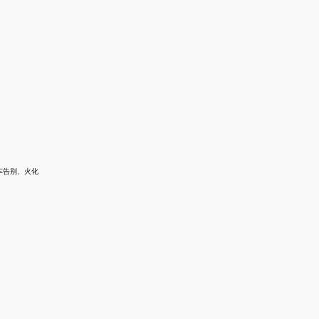
车告别、火化