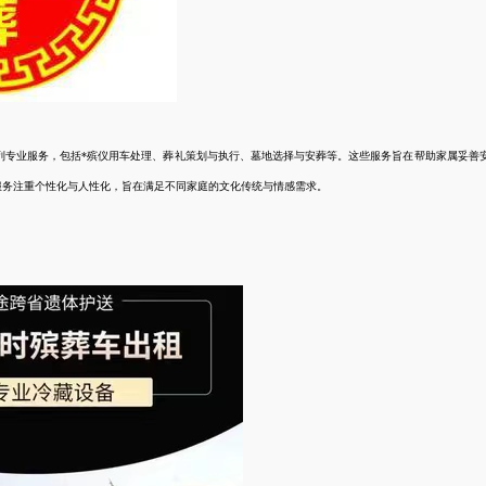
列专业服务，包括*殡仪用车处理、葬礼策划与执行、墓地选择与安葬等。这些服务旨在帮助家属妥善
服务注重个性化与人性化，旨在满足不同家庭的文化传统与情感需求。