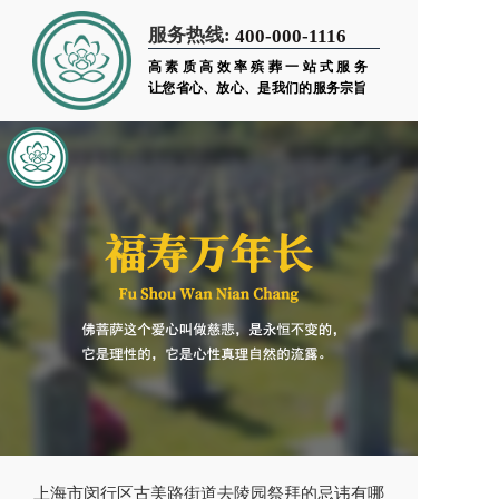
服务热线:
400-000-1116
高素质高效率殡葬一站式服务
让您省心、放心、是我们的服务宗旨
上海市闵行区古美路街道去陵园祭拜的忌讳有哪