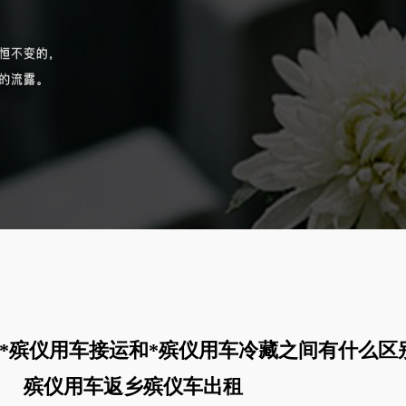
*殡仪用车接运和*殡仪用车冷藏之间有什么区
殡仪用车返乡殡仪车出租