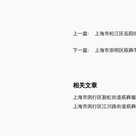
上一篇:
上海市松江区岳阳
下一篇:
上海市崇明区殡葬
相关文章
上海市闵行区新虹街道殡葬服
上海市闵行区江川路街道殡葬