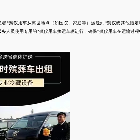
逝者*殡仪用车从离世地点（如医院、家庭等）运送到*殡仪或其他指定
服务人员使用专用的*殡仪用车接运车辆进行，确保*殡仪用车在运输过程