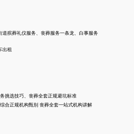
街道殡葬礼仪服务、丧葬服务一条龙、白事服务
车出租
务挑选技巧、丧葬全套正规避坑标准
综合正规机构甄别 丧葬全套一站式机构讲解