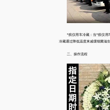
*殡仪用车冷藏：当*殡仪
冷藏通过降低温度来减缓细菌滋生
二、操作流程