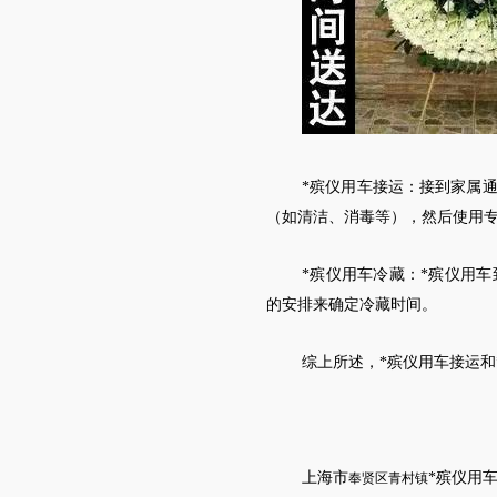
*殡仪用车接运：接到家属
（如清洁、消毒等），然后使用专
*殡仪用车冷藏：*殡仪用
的安排来确定冷藏时间。
综上所述，*殡仪用车接运
上海市
*殡仪用
奉贤区
青村镇