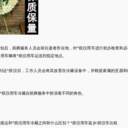
通知后，殡葬服务人员会前往逝者所在地，对*殡仪用车进行初步检查和必
用车辆将*殡仪用车运送到指定地点。
车到达*殡仪后，工作人员会将其放置在冷藏设备中，并根据家属的意愿和
和*殡仪用车冷藏在殡葬服务中扮演着不同的角色。
车接运
和
*殡仪用车冷藏
之间有什么区别？
*殡仪用车返乡
\
殡仪车出租