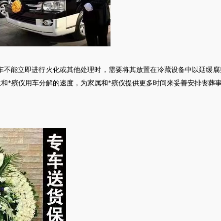
用车不能立即进行火化或其他处理时，需要将其放置在冷藏设备中以延缓腐
和*殡仪用车分解的速度，为家属和*殡仪提供更多时间来妥善安排丧葬