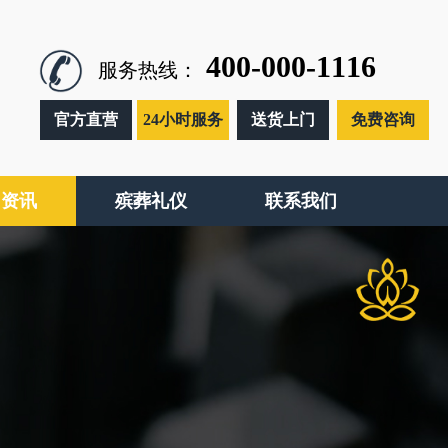
400-000-1116
服务热线：
官方直营
24小时服务
送货上门
免费咨询
闻资讯
殡葬礼仪
联系我们